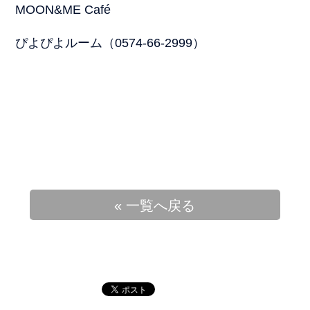
MOON&ME Café
ぴよぴよルーム（0574-66-2999）
« 一覧へ戻る