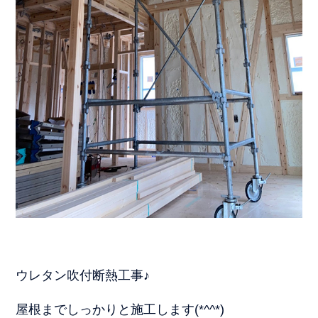
ウレタン吹付断熱工事♪
屋根までしっかりと施工します(*^^*)